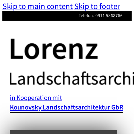
Skip to main content
Skip to footer
Telefon:
0911 5868766
in Kooperation mit
Kounovsky Landschaftsarchitektur GbR