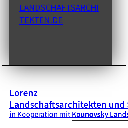
LANDSCHAFTSARCHI
TEKTEN.DE
Lorenz
Landschaftsarchitekten und 
in Kooperation mit
Kounovsky Lands