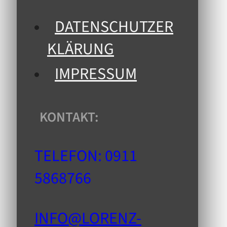
DATENSCHUTZER
KLÄRUNG
IMPRESSUM
KONTAKT:
TELEFON: 0911
5868766
INFO@LORENZ-